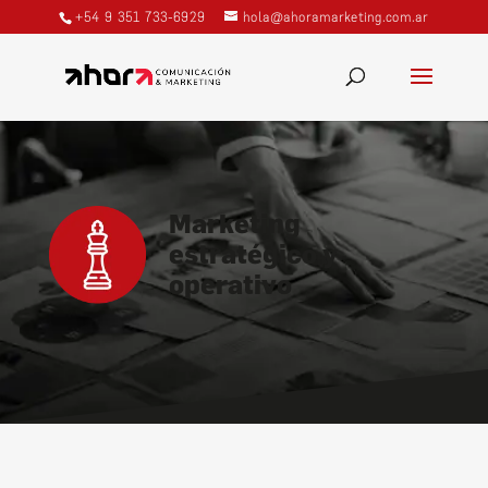
+54 9 351 733-6929
hola@ahoramarketing.com.ar
Marketing
estratégico
y
operativo