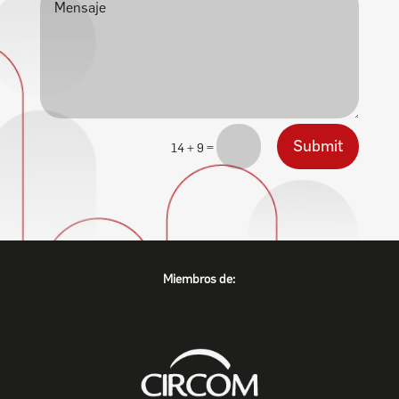
Submit
=
14 + 9
Miembros de: