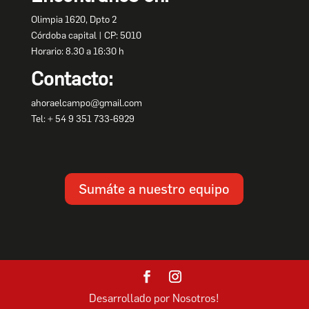
Olimpia 1620, Dpto 2
Córdoba capital | CP: 5010
Horario: 8.30 a 16:30 h
Contacto:
ahoraelcampo@gmail.com
Tel: + 54 9 351 733-6929
Sumáte a nuestro equipo
Desarrollado por Nosotros!